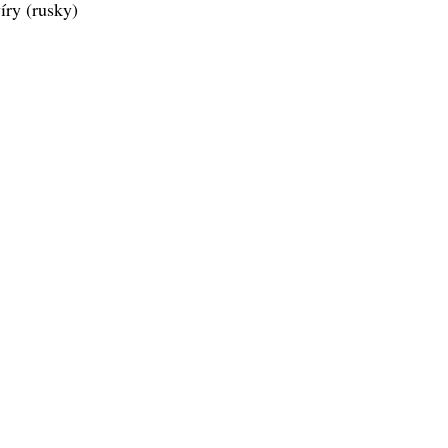
íry (rusky)