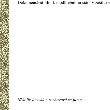
Dokumentární film k modlitebnímu stání v zaštitu v
Několik úryvků z rozhovorů ve filmu