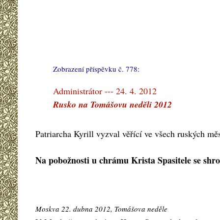
Zobrazení příspěvku č. 778:
#
Administrátor --- 24. 4. 2012
Rusko na Tomášovu neděli 2012
Patriarcha Kyrill vyzval věřící ve všech ruských m
Na pobožnosti u chrámu Krista Spasitele se shro
Moskva 22. dubna 2012, Tomášova neděle