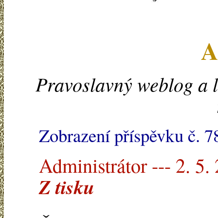
A
Pravoslavný weblog a l
Zobrazení příspěvku č. 7
Administrátor --- 2. 5.
Z tisku