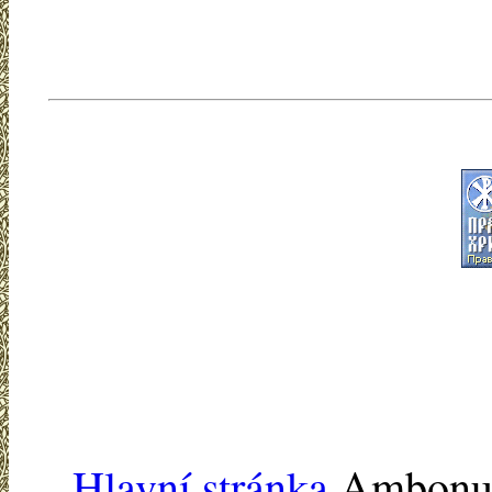
Hlavní stránka
Ambonu -