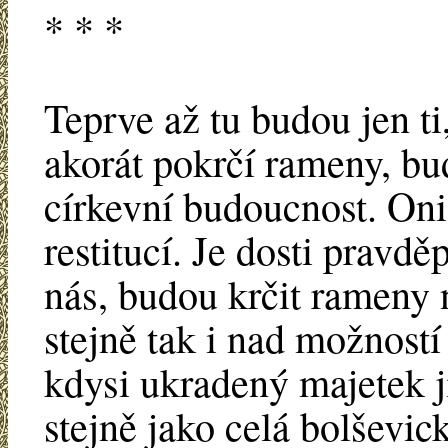
* * *
Teprve až tu budou jen ti
akorát pokrčí rameny, bu
církevní budoucnost. Oni
restitucí. Je dosti pravdě
nás, budou krčit rameny 
stejně tak i nad možností
kdysi ukradený majetek j
stejně jako celá bolševic