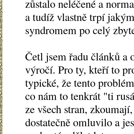
zůstalo neléčené a norma
a tudíž vlastně trpí jak
syndromem po celý zbyte
Četl jsem řadu článků a
výročí. Pro ty, kteří to pr
typické, že tento problém
co nám to tenkrát "ti rusá
ze všech stran, zkoumají,
dostatečně omluvilo a jes