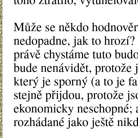
Může se někdo hodnověrn
nedopadne, jak to hrozí?
právě chystáme tuto budo
bude nenávidět, protože 
který je sporný (a to je f
stejně přijdou, protože 
ekonomicky neschopné; a
rozhádané jako ještě nikd