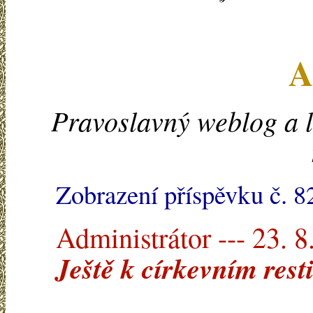
A
Pravoslavný weblog a l
Zobrazení příspěvku č. 8
Administrátor --- 23. 8
Ještě k církevním rest