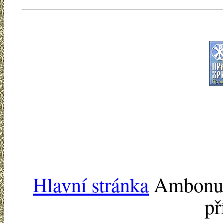
Hlavní stránka
Ambonu -
př