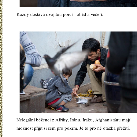
Každý dostává dvojitou porci - oběd a večeři.
Nelegální běženci z Afriky, Iránu, Iráku, Afghanistánu mají
možnost přijít si sem pro pokrm. Je to pro ně otázka přežití.