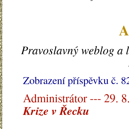
A
Pravoslavný weblog a l
Zobrazení příspěvku č. 8
Administrátor --- 29. 8
Krize v Řecku