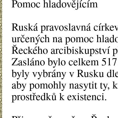
Pomoc hladovějícím
Ruská pravoslavná církev
určených na pomoc hlado
Řeckého arcibiskupství p
Zasláno bylo celkem 517
byly vybrány v Rusku dle
aby pomohly nasytit ty, kt
prostředků k existenci.