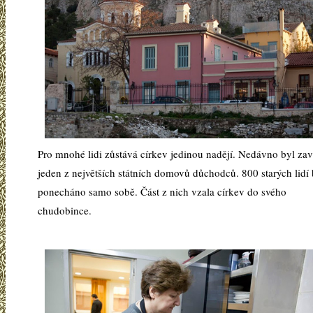
Pro mnohé lidi zůstává církev jedinou nadějí. Nedávno byl za
jeden z největších státních domovů důchodců. 800 starých lidí
ponecháno samo sobě. Část z nich vzala církev do svého
chudobince.