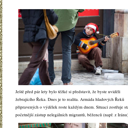
Ještě před pár lety bylo těžké si představit, že byste uviděli
žebrajícího Řeka. Dnes je to realita. Armáda hladových Řeků
připravených o výdělek roste každým dnem. Situaci zostřuje st
početnější zástup nelegálních migrantů, běženců (např. z Iránu)