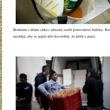
Rodinám s dětmi církev adresně zasílá potravinové balíčky. Ro
nechtějí, aby se jejich děti dozvěděly, že přišli o práci.