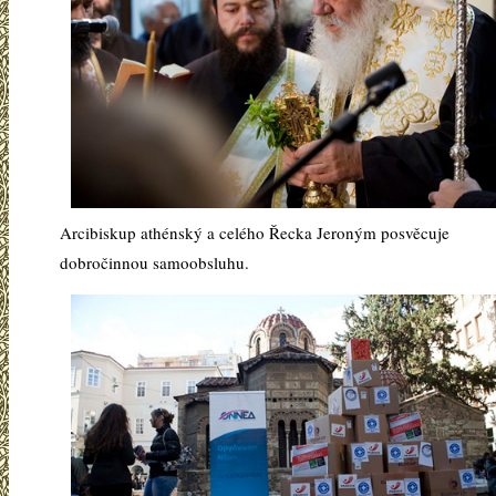
Arcibiskup athénský a celého Řecka Jeroným posvěcuje
dobročinnou samoobsluhu.