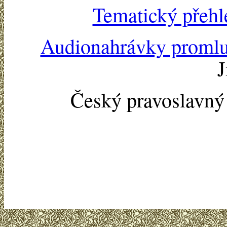
Tematický přehl
Audionahrávky proml
J
Český pravoslavn