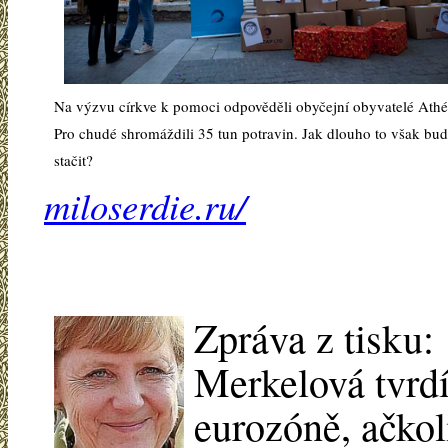
Na výzvu církve k pomoci odpověděli obyčejní obyvatelé Athé
Pro chudé shromáždili 35 tun potravin. Jak dlouho to však bu
stačit?
miloserdie.ru/
Zpráva z tisku:
Merkelová tvrdí
eurozóně, ačkol