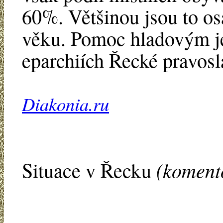
60%. Většinou jsou to o
věku. Pomoc hladovým je
eparchiích Řecké pravosl
Diakonia.ru
(koment
Situace v Řecku