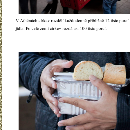
V Athénách církev rozdělí každodenně přibližně 12 tisíc porcí
jídla. Po celé zemi církev rozdá asi 100 tisíc porcí.