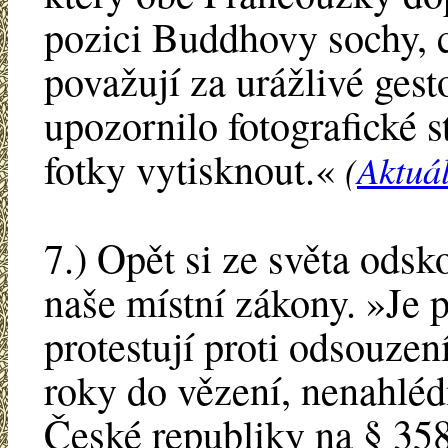
pozici Buddhovy sochy, c
považují za urážlivé ges
upozornilo fotografické st
fotky vytisknout.«
(
Aktuá
7.) Opět si ze světa od
naše místní zákony. »Je p
protestují proti odsouze
roky do vězení, nenahlé
České republiky na § 358