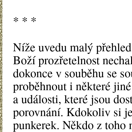
* * *
Níže uvedu malý přehled 
Boží prozřetelnost nechal
dokonce v souběhu se s
proběhnout i některé jin
a události, které jsou do
porovnání. Kdokoliv si j
punkerek. Někdo z toho 