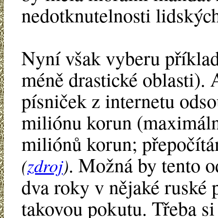
nedotknutelnosti lidskýc
Nyní však vyberu příklad
méně drastické oblasti).
písniček z internetu ods
miliónu korun (maximáln
miliónů korun; přepočítá
. Možná by tento od
(
zdroj
)
dva roky v nějaké ruské p
takovou pokutu. Třeba si 