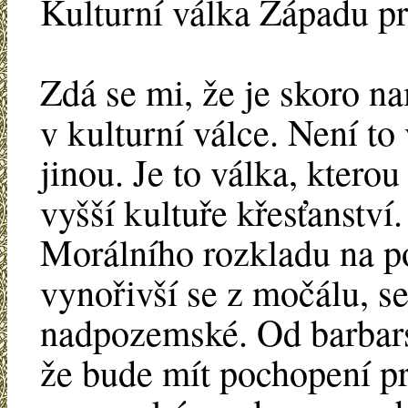
Kulturní válka Západu p
Zdá se mi, že je skoro na
v kulturní válce. Není to
jinou. Je to válka, kterou
vyšší kultuře křesťanství
Morálního rozkladu na p
vynořivší se z močálu, s
nadpozemské. Od barbar
že bude mít pochopení pr