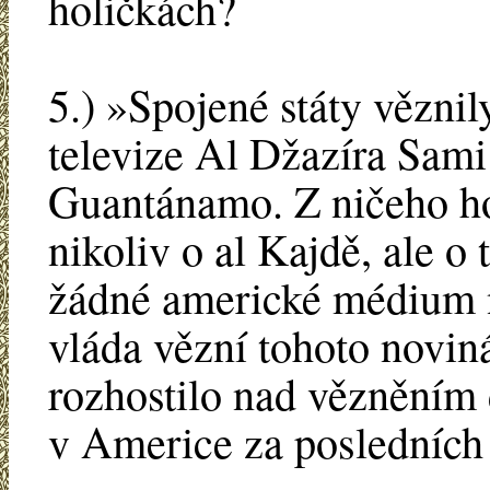
holičkách?
5.) »Spojené státy vězni
televize Al Džazíra Sami
Guantánamo. Z ničeho ho
nikoliv o al Kajdě, ale o
žádné americké médium n
vláda vězní tohoto novin
rozhostilo nad vězněním
v Americe za posledních 