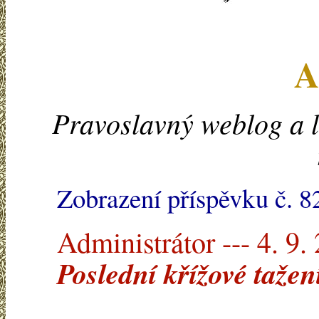
A
Pravoslavný weblog a l
Zobrazení příspěvku č. 8
Administrátor --- 4. 9.
Poslední křížové taže