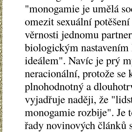
"monogamie je umělá soci
omezit sexuální potěšení
věrnosti jednomu partner
biologickým nastavením 
ideálem". Navíc je prý mý
neracionální, protože se
plnohodnotný a dlouhotrva
vyjadřuje naději, že "lid
monogamie rozbije". Je t
řady novinových článků s