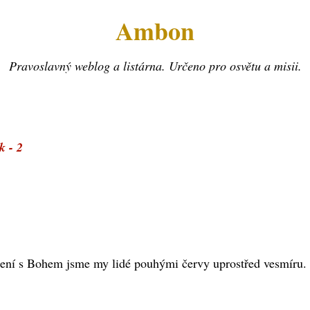
Ambon
Pravoslavný weblog a listárna. Určeno pro osvětu a misii.
k - 2
jení s Bohem jsme my lidé pouhými červy uprostřed vesmíru. 