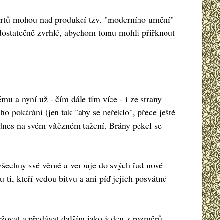
ncertů mohou nad produkcí tzv. "moderního umění"
o dostatečně zvrhlé, abychom tomu mohli přiřknout
u a nyní už - čím dále tím více - i ze strany
o pokárání (jen tak "aby se neřeklo", přece ještě
e dnes na svém vítězném tažení. Brány pekel se
všechny své věrné a verbuje do svých řad nové
 ti, kteří vedou bitvu a ani píď jejich posvátné
udržovat a předávat dalším jako jeden z rozměrů