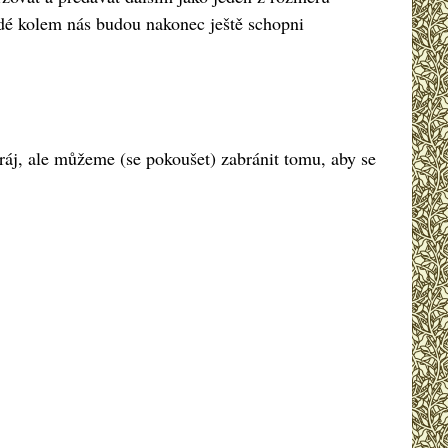
idé kolem nás budou nakonec ještě schopni
áj, ale můžeme (se pokoušet) zabránit tomu, aby se