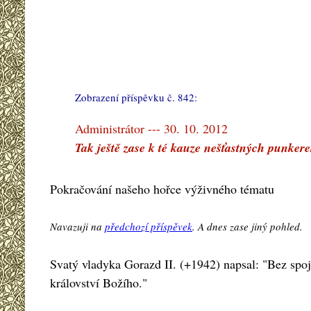
Zobrazení příspěvku č. 842:
#
Administrátor --- 30. 10. 2012
Tak ještě zase k té kauze nešťastných punkere
Pokračování našeho hořce výživného tématu
Navazuji na
předchozí příspěvek
. A dnes zase jiný pohled.
Svatý vladyka Gorazd II. (+1942) napsal: "Bez spo
království Božího."