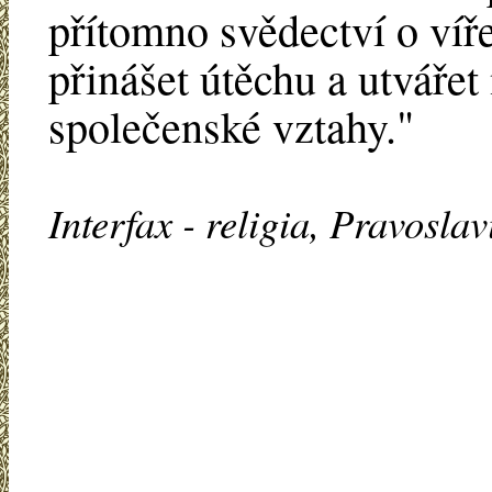
přítomno svědectví o víře
přinášet útěchu a utvářet
společenské vztahy."
Interfax - religia, Pravoslav