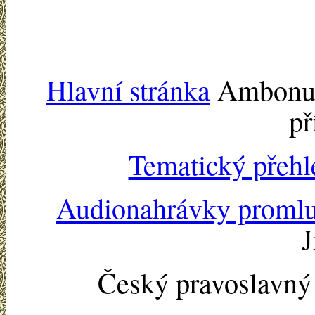
Hlavní stránka
Ambonu -
př
Tematický přehl
Audionahrávky proml
J
Český pravoslavn