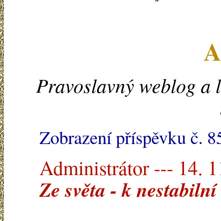
A
Pravoslavný weblog a l
Zobrazení příspěvku č. 8
Administrátor --- 14. 
Ze světa - k nestabilní