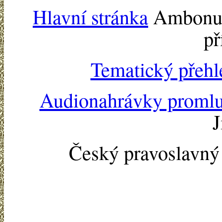
Hlavní stránka
Ambonu -
př
Tematický přehl
Audionahrávky proml
J
Český pravoslavn