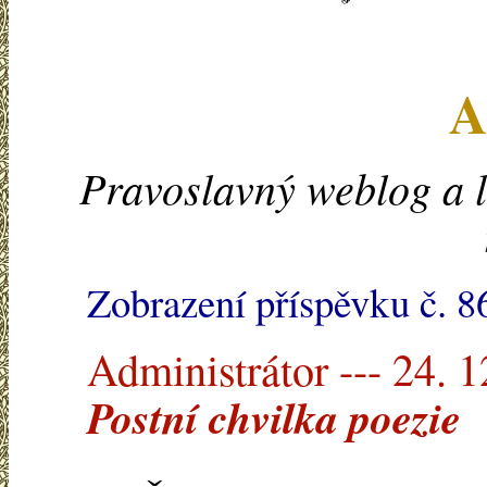
A
Pravoslavný weblog a l
Zobrazení příspěvku č. 8
Administrátor --- 24. 
Postní chvilka poezie