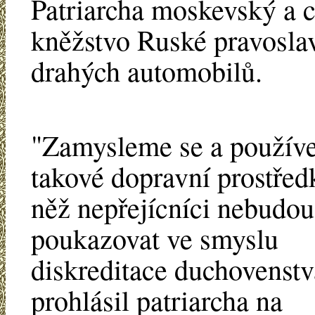
Patriarcha moskevský a c
kněžstvo Ruské pravoslav
drahých automobilů.
"Zamysleme se a použív
takové dopravní prostřed
něž nepřejícníci nebudo
poukazovat ve smyslu
diskreditace duchovenstv
prohlásil patriarcha na