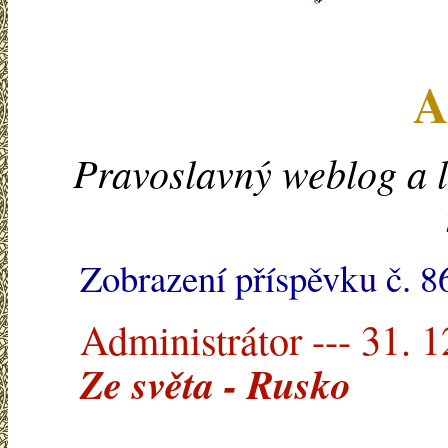
A
Pravoslavný weblog a l
Zobrazení příspěvku č. 8
Administrátor --- 31. 
Ze světa - Rusko