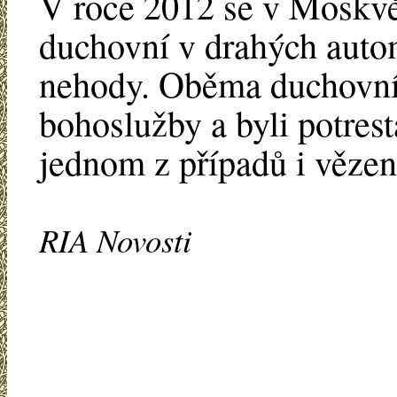
V roce 2012 se v Moskvě 
duchovní v drahých auto
nehody. Oběma duchovní
bohoslužby a byli potrest
jednom z případů i vězen
RIA Novosti