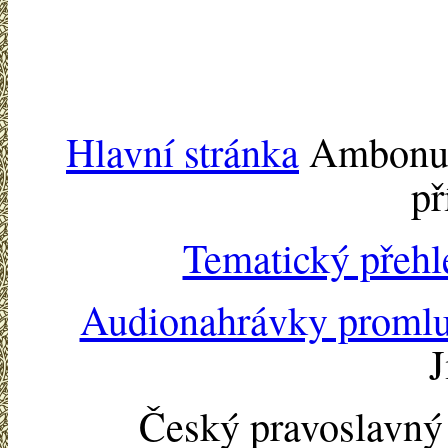
Hlavní stránka
Ambonu -
př
Tematický přehl
Audionahrávky proml
J
Český pravoslavn