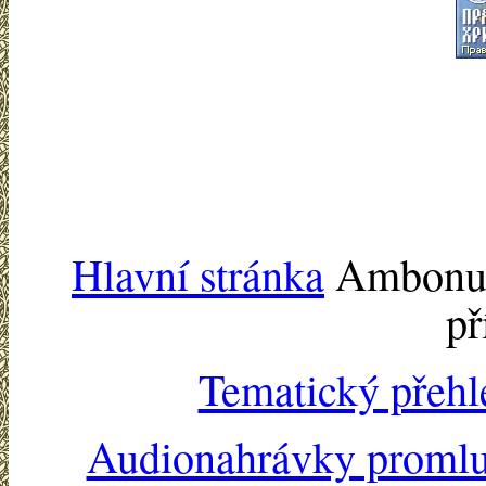
Hlavní stránka
Ambonu -
př
Tematický přehl
Audionahrávky proml