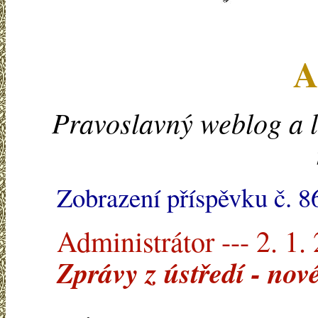
A
Pravoslavný weblog a l
Zobrazení příspěvku č. 8
Administrátor --- 2. 1.
Zprávy z ústředí - no