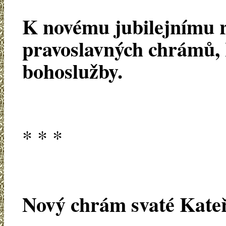
K novému jubilejnímu 
pravoslavných chrámů, 
bohoslužby.
* * *
Nový chrám svaté Kateř