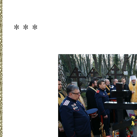
* * *