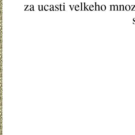
za ucasti velkeho mno