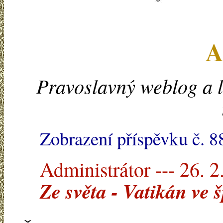
A
Pravoslavný weblog a l
Zobrazení příspěvku č. 8
Administrátor --- 26. 2
Ze světa - Vatikán ve 