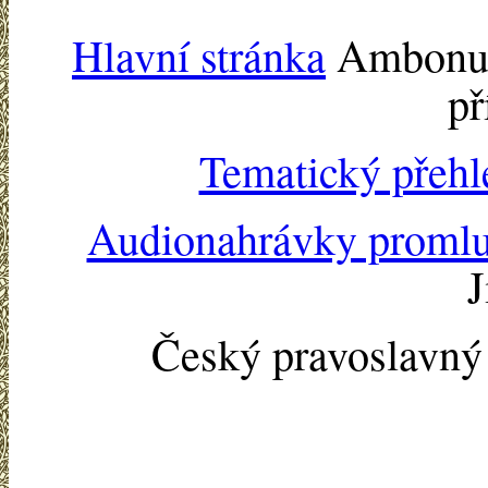
Hlavní stránka
Ambonu -
př
Tematický přehl
Audionahrávky proml
J
Český pravoslavn