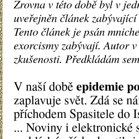
Zrovna v této době byl v j
uveřejněn článek zabývající
Tento článek je psán mniche
exorcismy zabývají. Autor v
zkušenosti. Předkládám sem
epidemie po
V naší době
zaplavuje svět. Zdá se n
příchodem Spasitele do Is
... Noviny i elektronické