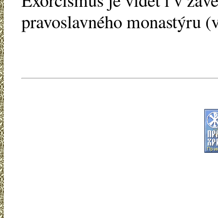
pravoslavného monastýru (