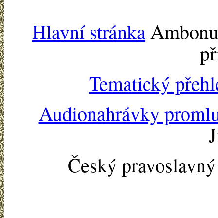
Hlavní stránka
Ambonu -
př
Tematický přehl
Audionahrávky proml
J
Český pravoslavn