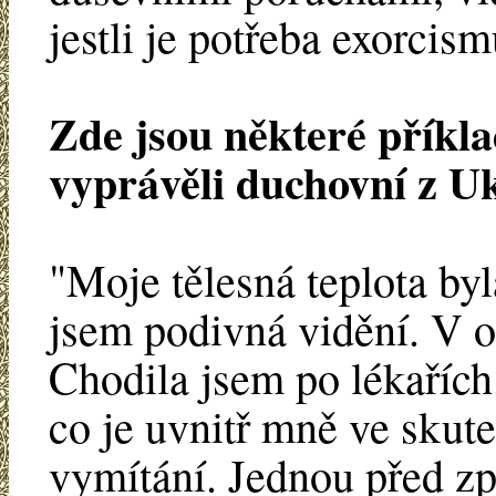
jestli je potřeba exorci
Zde jsou některé příkla
vyprávěli duchovní z Uk
"Moje tělesná teplota byl
jsem podivná vidění. V o
Chodila jsem po lékařích
co je uvnitř mně ve skut
vymítání. Jednou před zp