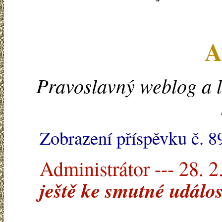
A
Pravoslavný weblog a l
Zobrazení příspěvku č. 8
Administrátor --- 28. 2
ještě ke smutné událo