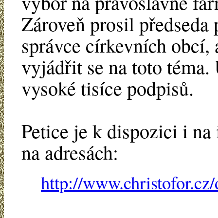
výbor na pravoslavné far
Zároveň prosil předseda
správce církevních obcí,
vyjádřit se na toto téma
vysoké tisíce podpisů.
Petice je k dispozici i na 
na adresách:
http://www.christofor.cz