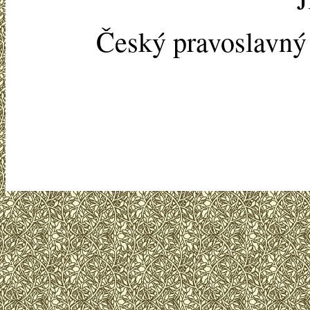
Český pravoslavn