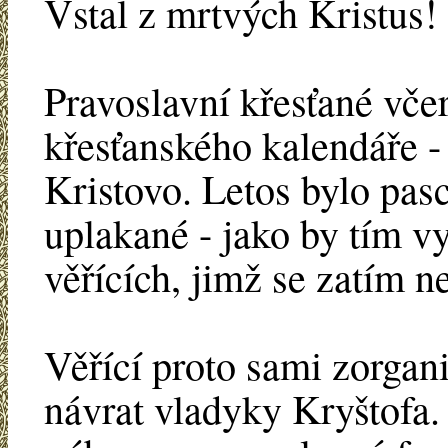
Vstal z mrtvých Kristus!
Pravoslavní křesťané včer
křesťanského kalendáře - 
Kristovo. Letos bylo pas
uplakané - jako by tím 
věřících, jimž se zatím ne
Věřící proto sami zorgani
návrat vladyky Kryštofa. 