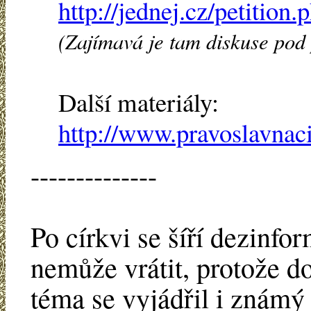
http://jednej.cz/petition
(Zajímavá je tam diskuse pod 
Další materiály:
http://www.pravoslavnaci
--------------
Po církvi se šíří dezinfor
nemůže vrátit, protože d
téma se vyjádřil i známý