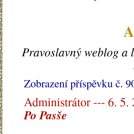
A
Pravoslavný weblog a l
Zobrazení příspěvku č. 9
Administrátor --- 6. 5.
Po Pasše