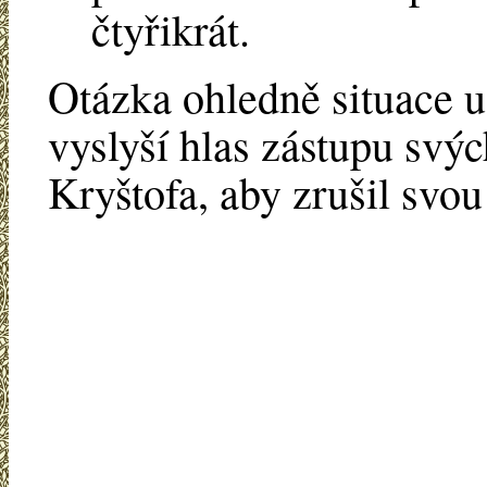
čtyřikrát.
Otázka ohledně situace u
vyslyší hlas zástupu svý
Kryštofa, aby zrušil svou