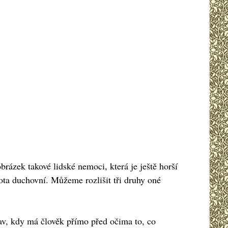
rázek takové lidské nemoci, která je ještě horší
pota duchovní. Můžeme rozlišit tři druhy oné
tav, kdy má člověk přímo před očima to, co