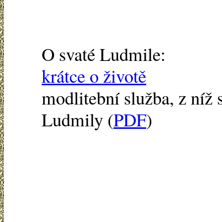
O svaté Ludmile:
krátce o životě
modlitební služba, z níž s
Ludmily (
PDF
)