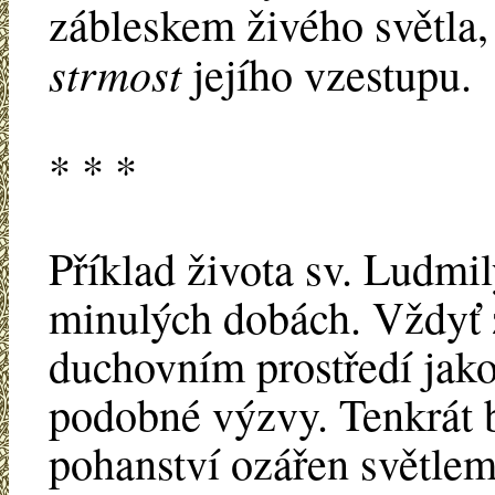
zábleskem živého světla, 
strmost
jejího vzestupu.
* * *
Příklad života sv. Ludmil
minulých dobách. Vždyť
duchovním prostředí jak
podobné výzvy. Tenkrát 
pohanství ozářen světlem