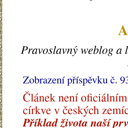
A
Pravoslavný weblog a l
Zobrazení příspěvku č. 9
Článek není oficiální
církve v českých zemíc
Příklad života naší prv