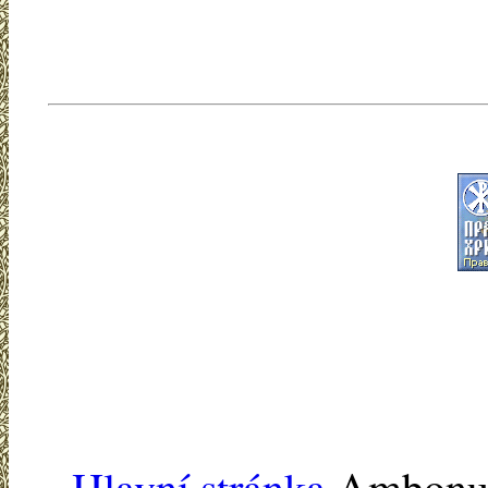
Hlavní stránka
Ambonu -