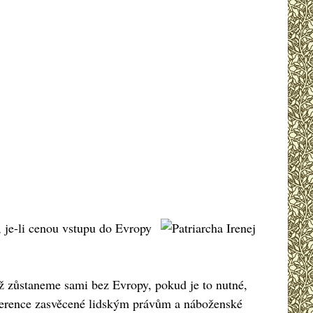
, je-li cenou vstupu do Evropy
ž zůstaneme sami bez Evropy, pokud je to nutné,
onference zasvěcené lidským právům a náboženské