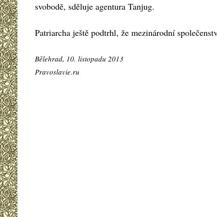
svobodě, sděluje agentura Tanjug.
Patriarcha ještě podtrhl, že mezinárodní společens
Bělehrad, 10. listopadu 2013
Pravoslavie.ru