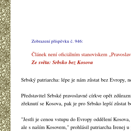
Zobrazení příspěvku č. 946:
#
Článek není oficiálním stanoviskem „Pravoslav
Ze světa: Srbsko bez Kosova
Srbský patriarcha: lépe je nám zůstat bez Evropy, 
Představitel Srbské pravoslavné církve opět zdůrazn
zřeknutí se Kosova, pak je pro Srbsko lepší zůstat 
"Jestli je cenou vstupu do Evropy oddělení Kosova
ale s naším Kosovem," prohlásil patriarcha Irenej 