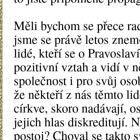
Měli bychom se přece rad
jsme se právě letos znemo
lidé, kteří se o Pravoslav
pozitivní vztah a vidí v 
společnost i pro svůj os
že někteří z nás těmto li
církve, skoro nadávají, o
jejich hlas diskreditují. 
postoj? Choval se takto 