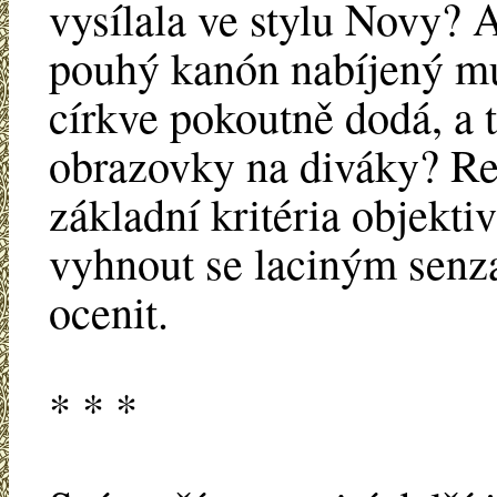
vysílala ve stylu Novy? 
pouhý kanón nabíjený mun
církve pokoutně dodá, a t
obrazovky na diváky? Re
základní kritéria objektiv
vyhnout se laciným senz
ocenit.
* * *