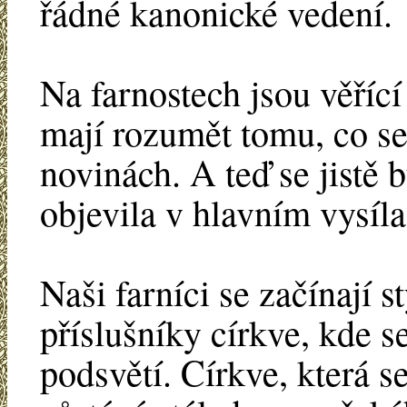
řádné kanonické vedení.
Na farnostech jsou věřící 
mají rozumět tomu, co se 
novinách. A teď se jistě 
objevila v hlavním vysíl
Naši farníci se začínají s
příslušníky církve, kde se
podsvětí. Církve, která s