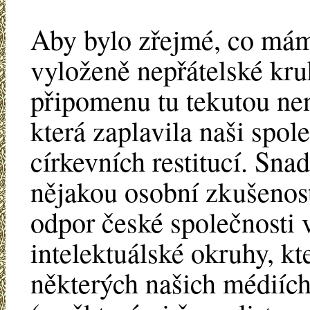
Aby bylo zřejmé, co mám
vyloženě nepřátelské kru
připomenu tu tekutou nen
která zaplavila naši spol
církevních restitucí. Snad
nějakou osobní zkušenost
odpor české společnosti 
intelektuálské okruhy, kt
některých našich médiích