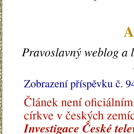
A
Pravoslavný weblog a l
Zobrazení příspěvku č. 9
Článek není oficiální
církve v českých zemíc
Investigace České tele