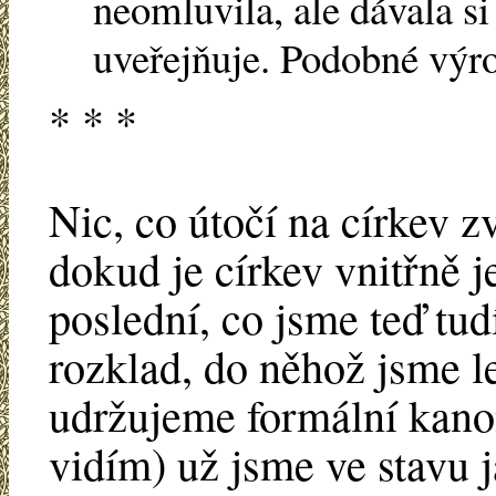
neomluvila, ale dávala si
uveřejňuje. Podobné výro
* * *
Nic, co útočí na církev z
dokud je církev vnitřně 
poslední, co jsme teď tud
rozklad, do něhož jsme le
udržujeme formální kanon
vidím) už jsme ve stavu 