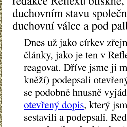
redakce Reflexu otiskne,
duchovním stavu společno
duchovní válce a pod pal
Dnes už jako církev zře
články, jako je ten v Ref
reagovat. Dříve jsme ji mě
kněží) podepsali otevřen
se podobně hnusně vyjádř
otevřený dopis
, který js
sestavili a podepsali. Re