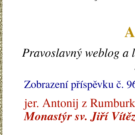
A
Pravoslavný weblog a l
Zobrazení příspěvku č. 9
jer. Antonij z Rumburk
Monastýr sv. Jiří Vít