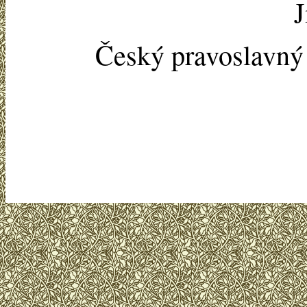
J
Český pravoslavn