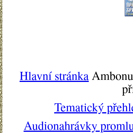
Hlavní stránka
Ambonu -
př
Tematický přehl
Audionahrávky proml