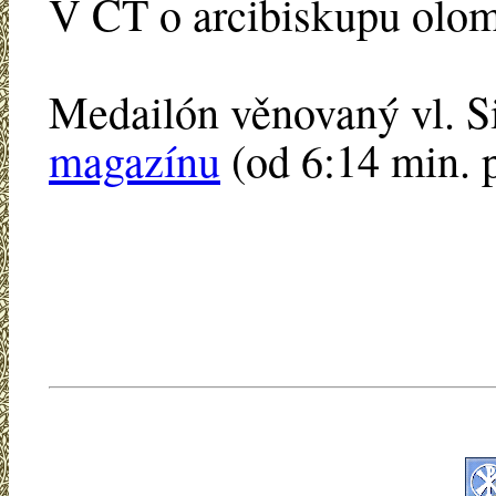
V ČT o arcibiskupu olo
Medailón věnovaný vl. 
magazínu
(od 6:14 min. 