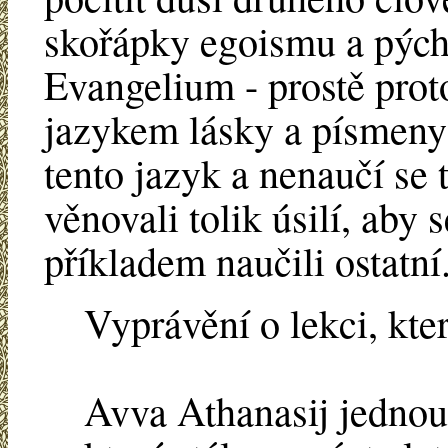
skořápky egoismu a pých
Evangelium - prostě prot
jazykem lásky a písmeny
tento jazyk a nenaučí se
věnovali tolik úsilí, aby 
příkladem naučili ostatní
Vyprávění o lekci, kt
Avva Athanasij jednou