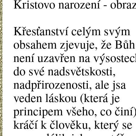
Kristovo narození - obra
Křesťanství celým svým
obsahem zjevuje, že Bůh
není uzavřen na výsostec
do své nadsvětskosti,
nadpřirozenosti, ale jsa
veden láskou (která je
principem všeho, co činí)
kráčí k člověku, který se