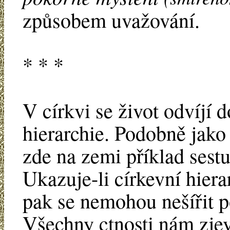
způsobem uvažování.
* * *
V církvi se život odvíjí 
hierarchie. Podobně jako 
zde na zemi příklad sest
Ukazuje-li církevní hiera
pak se nemohou nešířit p
Všechny ctnosti nám zjev