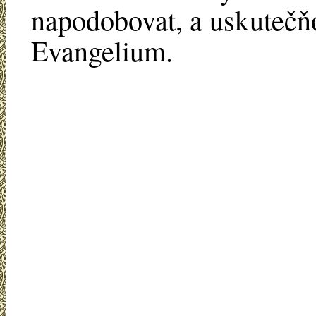
napodobovat, a uskutečňo
Evangelium.