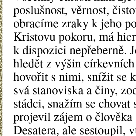
poslušnost, věrnost, čisto
obracíme zraky k jeho p
Kristovu pokoru, má hier
k dispozici nepřeberně. J
hledět z výšin církevních 
hovořit s nimi, snížit se 
svá stanoviska a činy, z
stádci, snažím se chovat 
projevil zájem o člověka
Desatera, ale sestoupil, v