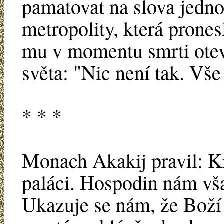
pamatovat na slova jedn
metropolity, která prones
mu v momentu smrti otev
světa: "Nic není tak. Vše 
* * *
Monach Akakij pravil: Kr
paláci. Hospodin nám vša
Ukazuje se nám, že Boží 