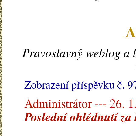
A
Pravoslavný weblog a l
Zobrazení příspěvku č. 9
Administrátor --- 26. 1
Poslední ohlédnutí za 